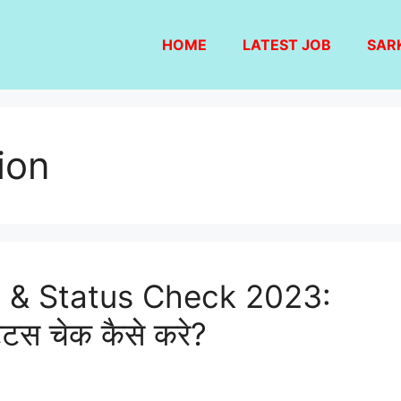
HOME
LATEST JOB
SAR
ion
 & Status Check 2023:
ेटस चेक कैसे करे?