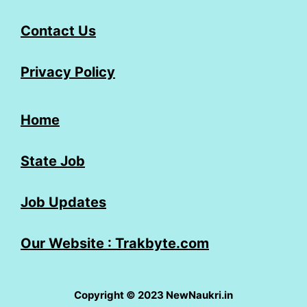
Contact Us
Privacy Policy
Home
State Job
Job Updates
Our Website : Trakbyte.com
Copyright © 2023 NewNaukri.in