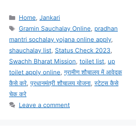
Categories
Home
,
Jankari
Tags
Gramin Sauchalay Online
,
pradhan
mantri sochalay yojana online apply
,
shauchalay list
,
Status Check 2023
,
Swachh Bharat Mission
,
toilet list
,
up
toilet apply online
,
ग्रामीण शौचालय में आवेदक
कैसे करे
,
प्रधानमंत्री शौचालय योजना
,
स्टेटस कैसे
चेक करे
Leave a comment