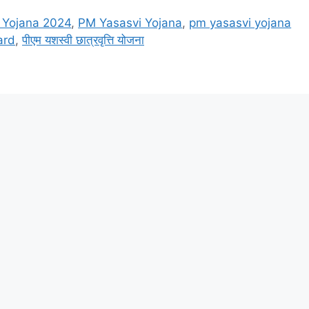
 Yojana 2024
,
PM Yasasvi Yojana
,
pm yasasvi yojana
ard
,
पीएम यशस्वी छात्रवृत्ति योजना