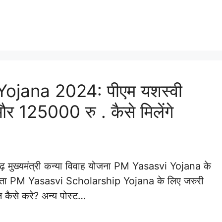
ojana 2024: पीएम यशस्वी
र 125000 रु . कैसे मिलेंगे
ुख्यमंत्री कन्या विवाह योजना PM Yasasvi Yojana के
ात्रता PM Yasasvi Scholarship Yojana के लिए जरुरी
न कैसे करे? अन्य पोस्ट…