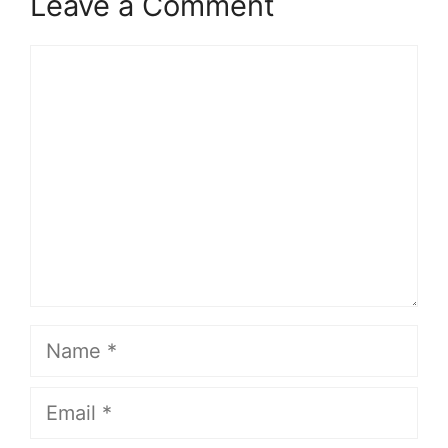
Leave a Comment
Comment
Name
Email