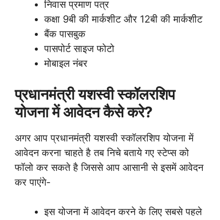
निवास प्रमाण पत्र
कक्षा 9बी की मार्कशीट और 12बी की मार्कशीट
बैंक पासबुक
पासपोर्ट साइज फोटो
मोबाइल नंबर
प्रधानमंत्री यशस्वी स्कॉलरशिप
योजना में आवेदन कैसे करे?
अगर आप प्रधानमंत्री यशस्वी स्कॉलरशिप योजना में
आवेदन करना चाहते है तब निचे बताये गए स्टेप्स को
फॉलो कर सकते है जिससे आप आसानी से इसमें आवेदन
कर पाएंगे-
इस योजना में आवेदन करने के लिए सबसे पहले