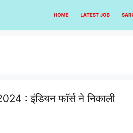
HOME
LATEST JOB
SAR
 : इंडियन फाॅर्स ने निकाली