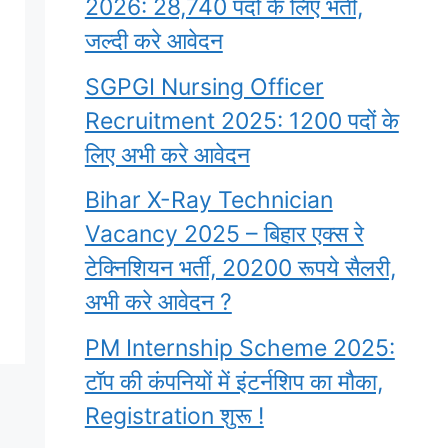
2026: 28,740 पदों के लिए भर्ती,
जल्दी करे आवेदन
SGPGI Nursing Officer
Recruitment 2025: 1200 पदों के
लिए अभी करे आवेदन
Bihar X-Ray Technician
Vacancy 2025 – बिहार एक्स रे
टेक्निशियन भर्ती, 20200 रूपये सैलरी,
अभी करे आवेदन ?
PM Internship Scheme 2025:
टॉप की कंपनियों में इंटर्नशिप का मौका,
Registration शुरू !