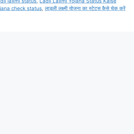
adli laxmi status
,
Ladli Laxmi Yojana Status Kaise
ojana check status
,
लाड़ली लक्ष्मी योजना का स्टेटस कैसे चेक करें