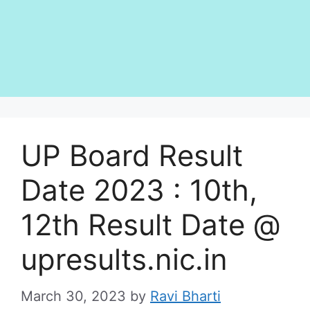
UP Board Result
Date 2023 : 10th,
12th Result Date @
upresults.nic.in
March 30, 2023
by
Ravi Bharti