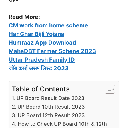
Read More:
CM work from home scheme
Har Ghar Bijli Yojana
Humraaz App Download
MahaDBT Farmer Schene 2023
Uttar Pradesh Family ID
जॉब कार्ड असम लिस्ट 2023
Table of Contents
UP Board Result Date 2023
UP Board 10th Result 2023
UP Board 12th Result 2023
How to Check UP Board 10th & 12th