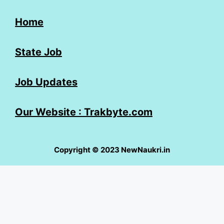
Home
State Job
Job Updates
Our Website : Trakbyte.com
Copyright © 2023 NewNaukri.in