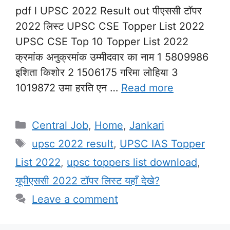
pdf l UPSC 2022 Result out पीएससी टॉपर
2022 लिस्ट UPSC CSE Topper List 2022
UPSC CSE Top 10 Topper List 2022
क्रमांक अनुक्रमांक उम्मीदवार का नाम 1 5809986
इशिता किशोर 2 1506175 गरिमा लोहिया 3
1019872 उमा हरति एन …
Read more
Categories
Central Job
,
Home
,
Jankari
Tags
upsc 2022 result
,
UPSC IAS Topper
List 2022
,
upsc toppers list download
,
यूपीएससी 2022 टॉपर लिस्ट यहाँ देखे?
Leave a comment