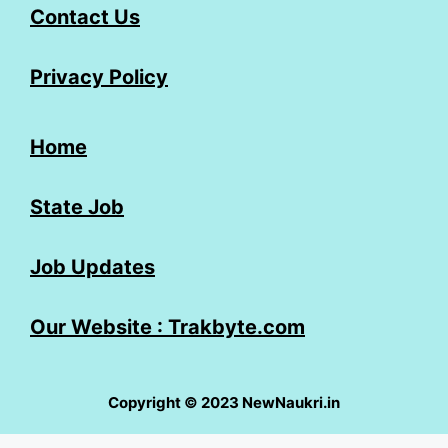
Contact Us
Privacy Policy
Home
State Job
Job Updates
Our Website : Trakbyte.com
Copyright © 2023 NewNaukri.in