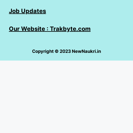
Job Updates
Our Website : Trakbyte.com
Copyright © 2023 NewNaukri.in