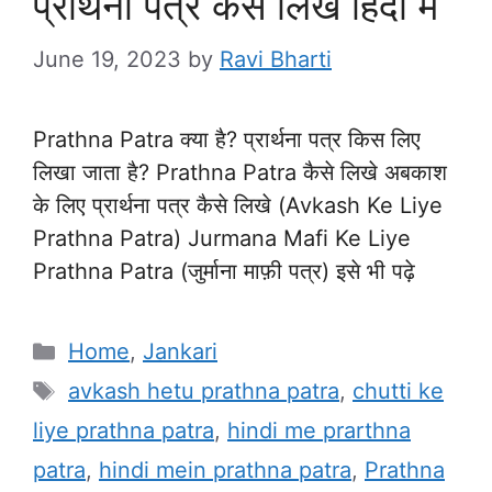
प्रार्थना पत्र कैसे लिखे हिंदी में
June 19, 2023
by
Ravi Bharti
Prathna Patra क्या है? प्रार्थना पत्र किस लिए
लिखा जाता है? Prathna Patra कैसे लिखे अबकाश
के लिए प्रार्थना पत्र कैसे लिखे (Avkash Ke Liye
Prathna Patra) Jurmana Mafi Ke Liye
Prathna Patra (जुर्माना माफ़ी पत्र) इसे भी पढ़े
Categories
Home
,
Jankari
Tags
avkash hetu prathna patra
,
chutti ke
liye prathna patra
,
hindi me prarthna
patra
,
hindi mein prathna patra
,
Prathna