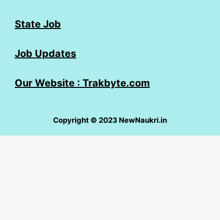
State Job
Job Updates
Our Website : Trakbyte.com
Copyright © 2023 NewNaukri.in