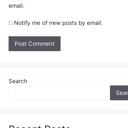
email.
Notify me of new posts by email.
Search
Sea