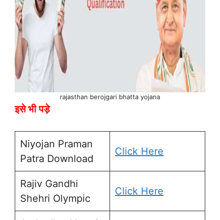
rajasthan berojgari bhatta yojana
इसे भी पड़े
Niyojan Praman
Click Here
Patra Download
Rajiv Gandhi
Click Here
Shehri Olympic