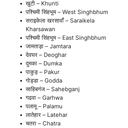
खुटी – Khunti
पश्चिमी सिंहभूम – West Singhbhum
सराइकेला खरसावाँ – Saraikela
Kharsawan
पश्चिमी सिंहभूम – East Singhbhum
जामताड़ा – Jamtara
देवघर – Deoghar
दुमका – Dumka
पाकुड़ – Pakur
गोड्डा – Godda
साहिबगंज – Sahebganj
गढवा – Garhwa
पलामू – Palamu
लातेहार – Latehar
चतरा – Chatra