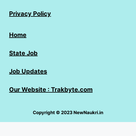
Privacy Policy
Home
State Job
Job Updates
Our Website : Trakbyte.com
Copyright © 2023 NewNaukri.in