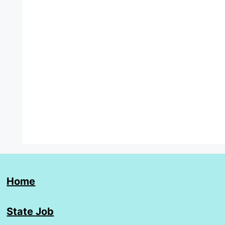
Home
State Job