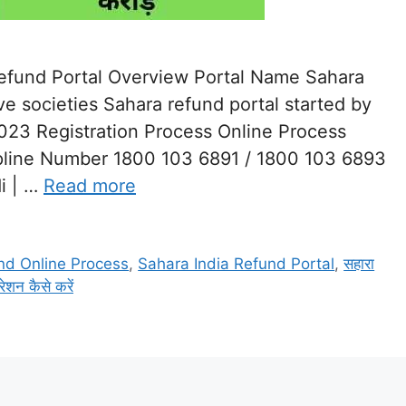
efund Portal Overview Portal Name Sahara
 societies Sahara refund portal started by
2023 Registration Process Online Process
lpline Number 1800 103 6891 / 1800 103 6893
i | …
Read more
nd Online Process
,
Sahara India Refund Portal
,
सहारा
रेशन कैसे करें